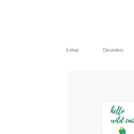
E-shop
Décoration