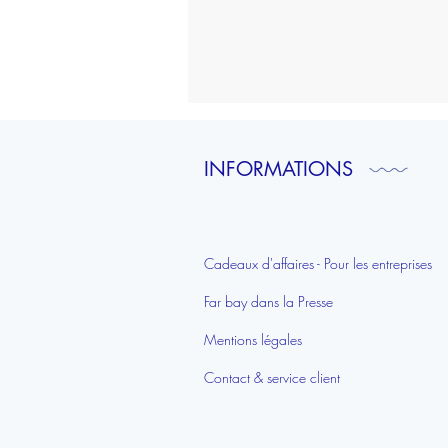
To
do
list
|
Rennes
INFORMATIONS
Cadeaux d'affaires - Pour les entreprises
Far bay dans la Presse
Mentions légales
Contact & service client