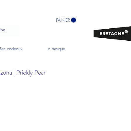
PANIER
ées cadeaux
La marque
zona | Prickly Pear