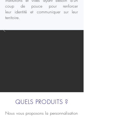
institutions et villes ayant besoin d'un
coup de pouce pour renforcer
leur identité et communiquer sur leur
territoire.
QUELS PRODUITS ?
Nous vous proposons la personnalisation