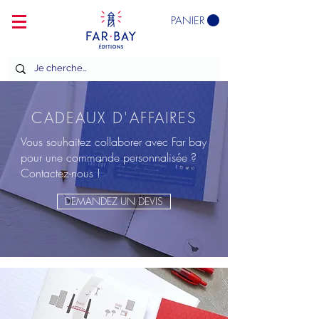
PANIER
CADEAUX D'AFFAIRES
Vous souhaitez collaborer avec Far bay
pour une commande personnalisée ?
Contactez-nous !
DEMANDEZ UN DEVIS