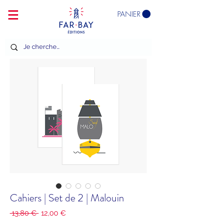
PANIER
Cahiers | Set de 2 | Malouin
Prix
Prix
 13,80 € 
12,00 €