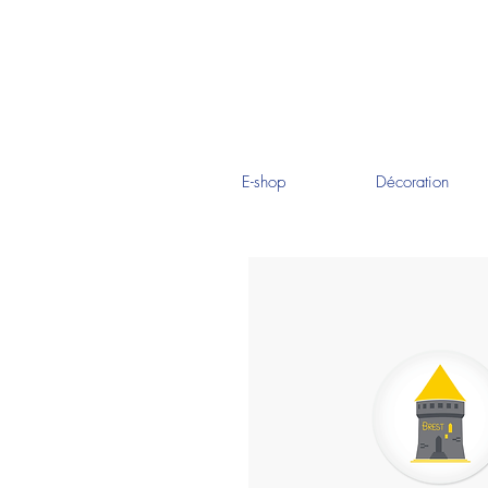
E-shop
Décoration