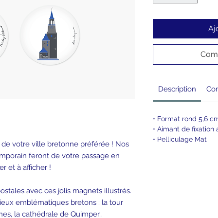
Aj
Comm
Description
Com
• Format rond 5,6 
• Aimant de fixation
• Pelliculage Mat
 de votre ville bretonne préférée ! Nos
mporain feront de votre passage en
 et à afficher !
stales avec ces jolis magnets illustrés.
ieux emblématiques bretons : la tour
nes, la cathédrale de Quimper…