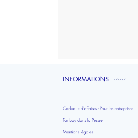
To
do
list
|
Rennes
INFORMATIONS
Cadeaux d'affaires - Pour les entreprises
Far bay dans la Presse
Mentions légales