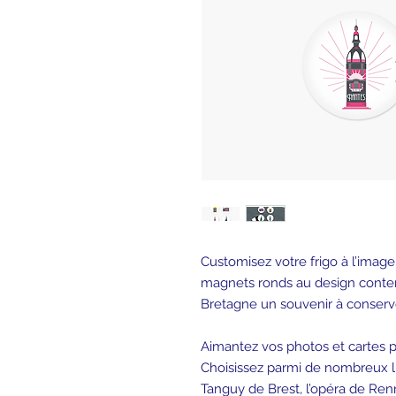
Customisez votre frigo à l’image
magnets ronds au design conte
Bretagne un souvenir à conserver
Aimantez vos photos et cartes po
Choisissez parmi de nombreux l
Tanguy de Brest, l’opéra de Ren