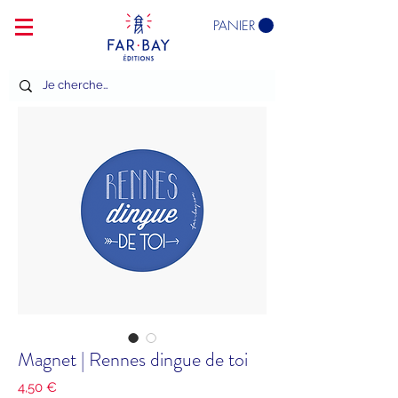
PANIER
Magnet | Rennes dingue de toi
Prix
4,50 €