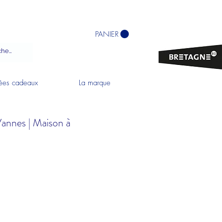
PANIER
ées cadeaux
La marque
nnes | Maison à