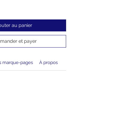
outer au panier
ander et payer
s marque-pages
À propos