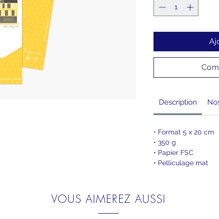
Aj
Comm
Description
No
• Format 5 x 20 cm
• 350 g
• Papier FSC
• Pelliculage mat
VOUS AIMEREZ AUSSI