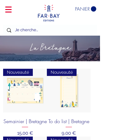
PANIER
La Bretagne
Nouveauté
Nouveauté
Semainier | Bretagne
To do list | Bretagne
Prix
Prix
15,00 €
9,00 €
Nouveauté
Nouveauté