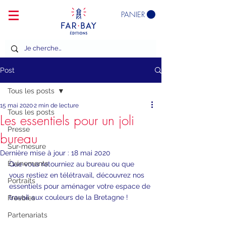
PANIER
Post
Tous les posts
15 mai 2020
2 min de lecture
Tous les posts
Les essentiels pour un joli
Presse
bureau
Sur-mesure
Dernière mise à jour :
18 mai 2020
Événements
Que vous retourniez au bureau ou que 
vous restiez en télétravail, découvrez nos 
Portraits
essentiels pour aménager votre espace de 
travail aux couleurs de la Bretagne !
Freebies
Partenariats