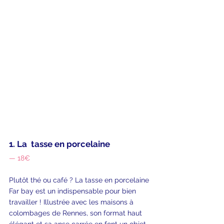
1. La 
tasse en porcelaine
— 18€ 
Plutôt thé ou café ? La tasse en porcelaine 
Far bay est un indispensable pour bien 
travailler ! Illustrée avec les maisons à 
colombages de Rennes, son format haut 
élégant et sa anse carrée en font un objet 