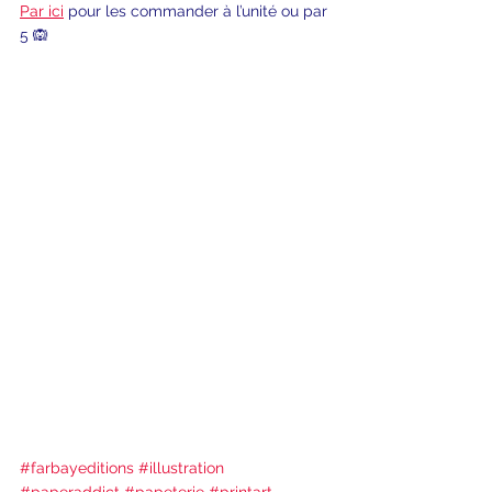
Par ici
 pour les commander à l’unité ou par 
5 🙉
#farbayeditions
#illustration