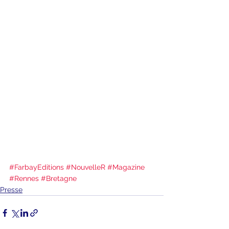
#FarbayEditions
#NouvelleR
#Magazine
#Rennes
#Bretagne
Presse