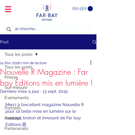
PANIER
Post
Tous les posts
14 févr. 2018
1 min de lecture
Tous les posts
Nouvelle R Magazine : Far
Presse
bay Éditions mis en lumière !
Sur-mesure
Dernière mise à jour :
13 sept. 2019
Événements
Merci à l’excellent magazine Nouvelle R 
Portraits
pour sa belle mise en lumière sur le 
concept breton et innovant de Far bay 
Freebies
Editions.😍
Partenariats