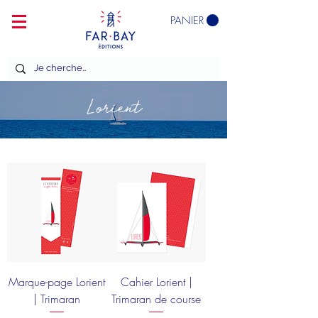
PANIER
Lorient
Marque-page Lorient
Cahier Lorient |
| Trimaran
Trimaran de course