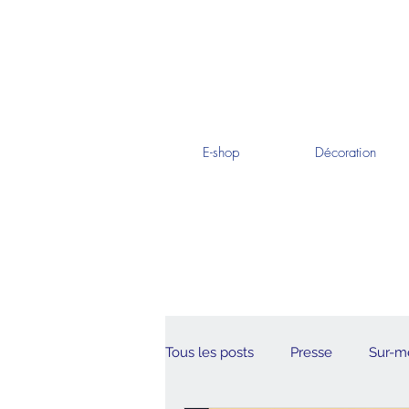
E-shop
Décoration
Tous les posts
Presse
Sur-m