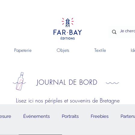
Papeterie
Objets
Textile
Id
JOURNAL DE BORD
Lisez ici nos périples et souvenirs de Bretagne
esure
Événements
Portraits
Freebies
Partena