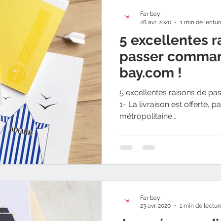
Far bay
28 avr. 2020
1 min de lectur
5 excellentes r
passer comman
bay.com !
5 excellentes raisons de p
1- La livraison est offerte, 
métropolitaine...
Far bay
23 avr. 2020
1 min de lectur