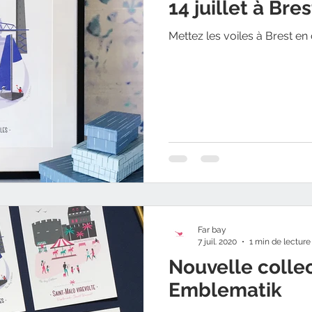
14 juillet à Bres
Mettez les voiles à Brest en c
Far bay
7 juil. 2020
1 min de lecture
Nouvelle colle
Emblematik