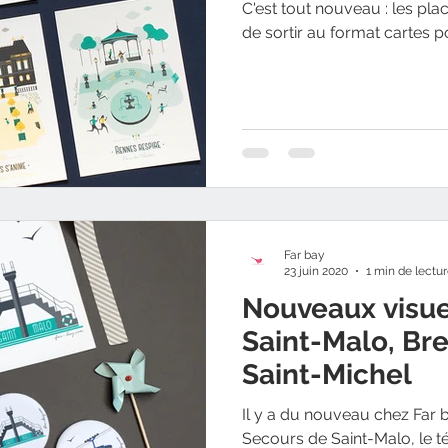
C'est tout nouveau : les pl
de sortir au format cartes p
Far bay
23 juin 2020
1 min de lectu
Nouveaux visuel
Saint-Malo, Br
Saint-Michel
Il y a du nouveau chez Far 
Secours de Saint-Malo, le té