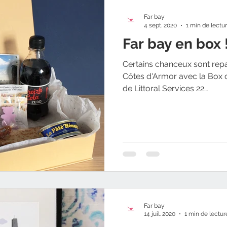
Far bay
4 sept. 2020
1 min de lectu
Far bay en box 
Certains chanceux sont repa
Côtes d'Armor avec la Box 
de Littoral Services 22…
Far bay
14 juil. 2020
1 min de lectur