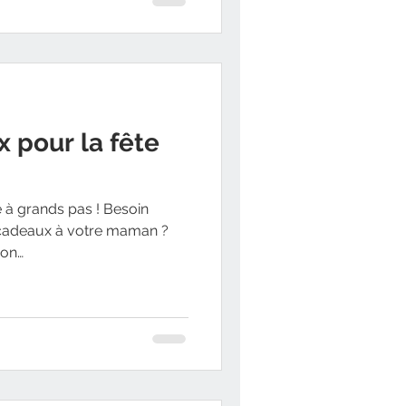
 pour la fête
 à grands pas ! Besoin
s cadeaux à votre maman ?
ion…