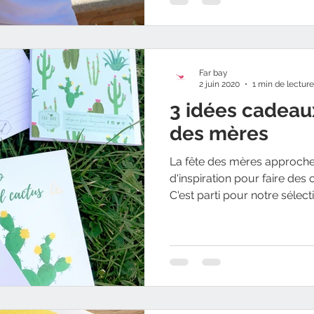
Far bay
2 juin 2020
1 min de lecture
3 idées cadeaux
des mères
La fête des mères approche
d'inspiration pour faire de
C'est parti pour notre sélect