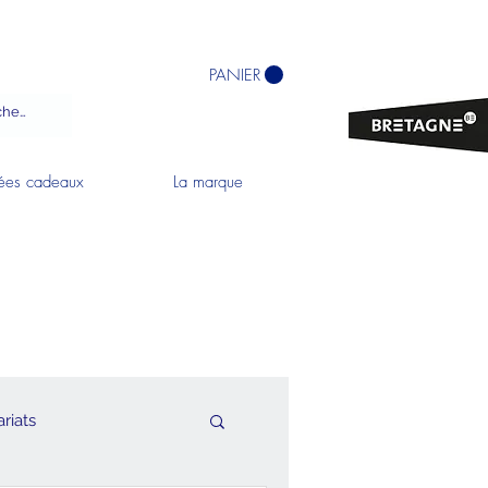
PANIER
ées cadeaux
La marque
riats