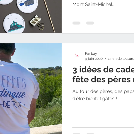
Mont Saint-Michel…
Far bay
9 juin 2020
1 min de lectur
3 idées de cad
fête des pères 
Au tour des pères, des pap
d'être bientôt gâtés !