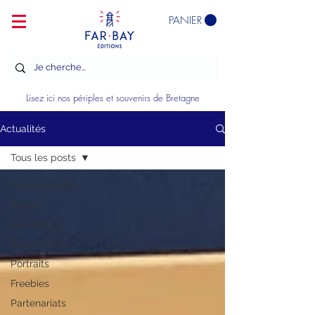
PANIER
Lisez ici nos périples et souvenirs de Bretagne
Actualités
Tous les posts
Tous les posts
Presse
Sur-mesure
Événements
Portraits
Freebies
Partenariats