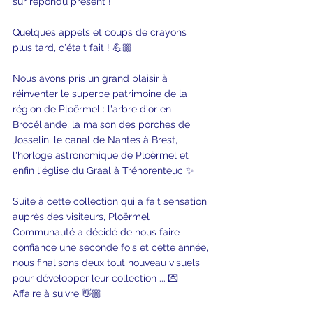
sûr répondu présent ! 
Quelques appels et coups de crayons 
plus tard, c'était fait ! 💪🏼
Nous avons pris un grand plaisir à 
réinventer le superbe patrimoine de la 
région de Ploërmel : l'arbre d'or en 
Brocéliande, la maison des porches de 
Josselin, le canal de Nantes à Brest, 
l'horloge astronomique de Ploërmel et 
enfin l'église du Graal à Tréhorenteuc ✨
Suite à cette collection qui a fait sensation 
auprès des visiteurs, Ploërmel 
Communauté a décidé de nous faire 
confiance une seconde fois et cette année, 
nous finalisons deux tout nouveau visuels 
pour développer leur collection ... 💌 
Affaire à suivre 👋🏼  