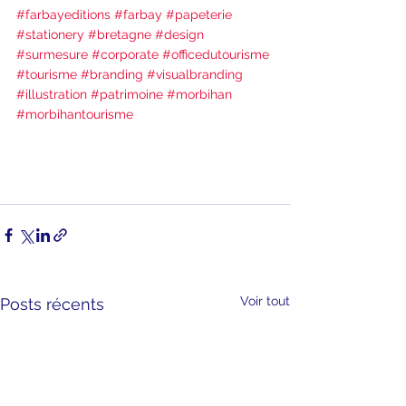
#farbayeditions
#farbay
#papeterie
#stationery
#bretagne
#design
#surmesure
#corporate
#officedutourisme
#tourisme
#branding
#visualbranding
#illustration
#patrimoine
#morbihan
#morbihantourisme
Voir tout
Posts récents