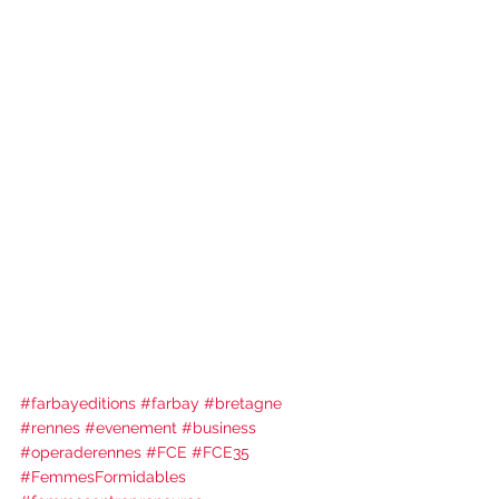
#farbayeditions
#farbay
#bretagne
#rennes
#evenement
#business
#operaderennes
#FCE
#FCE35
#FemmesFormidables