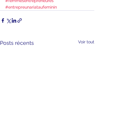
#femmesentrepreneures
#entrepreunariataufeminin
Voir tout
Posts récents