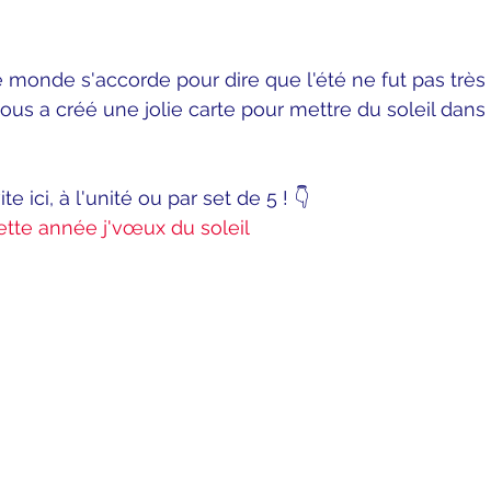
e monde s'accorde pour dire que l'été ne fut pas très 
ous a créé une jolie carte pour mettre du soleil dans 
te ici, à l'unité ou par set de 5 ! 👇 
Cette année j'vœux du soleil