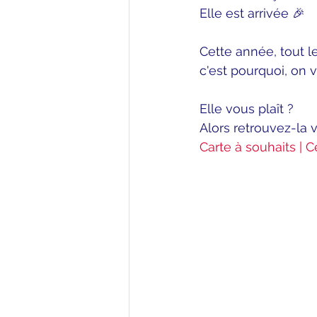
Elle est arrivée 🎉
Cette année, tout l
c'est pourquoi, on v
Elle vous plaît ?
Alors retrouvez-la vi
Carte à souhaits | 