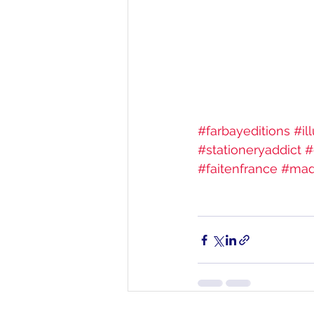
#farbayeditions
#il
#stationeryaddict
#
#faitenfrance
#mad