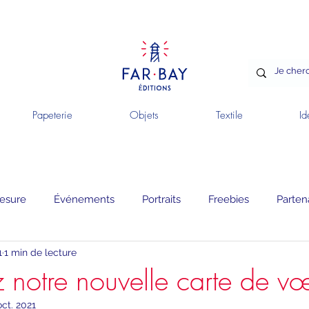
Papeterie
Objets
Textile
Id
esure
Événements
Portraits
Freebies
Parten
1
1 min de lecture
 notre nouvelle carte de v
oct. 2021