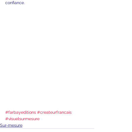
confiance.
#farbayeditions
#createurfrancais
#visuelsurmesure
Sur-mesure